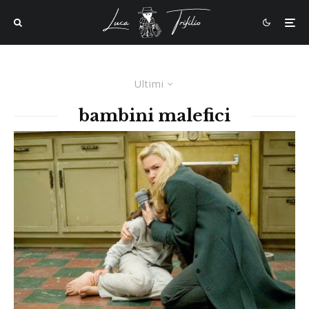
Ultimi
bambini malefici