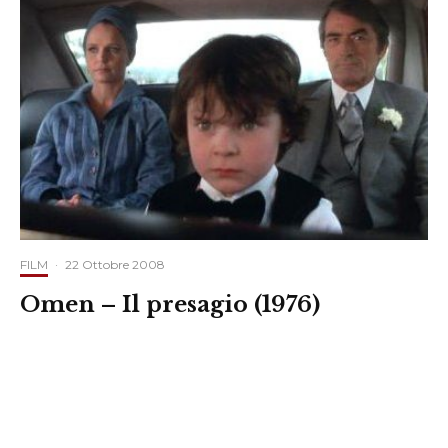
FILM
·
22 Ottobre 2008
Omen – Il presagio (1976)