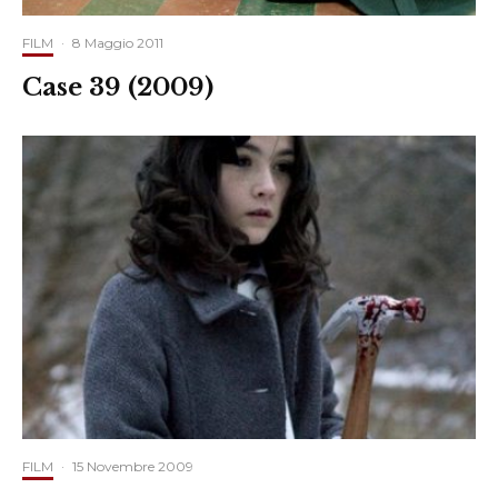
FILM
·
8 Maggio 2011
Case 39 (2009)
FILM
·
15 Novembre 2009