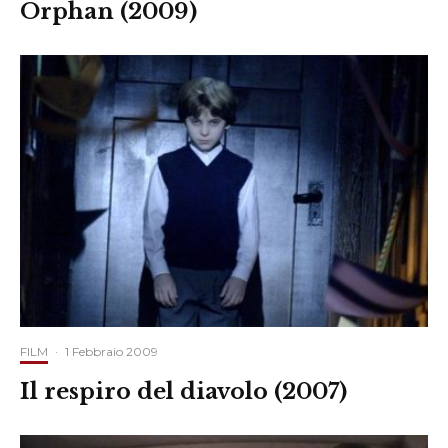
Orphan (2009)
FILM
·
1 Febbraio 2009
Il respiro del diavolo (2007)