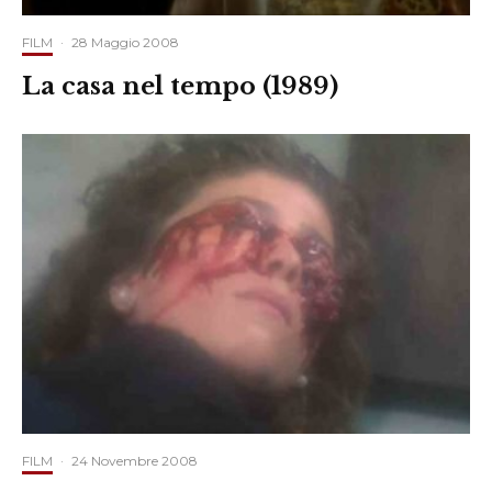
FILM
·
28 Maggio 2008
La casa nel tempo (1989)
FILM
·
24 Novembre 2008