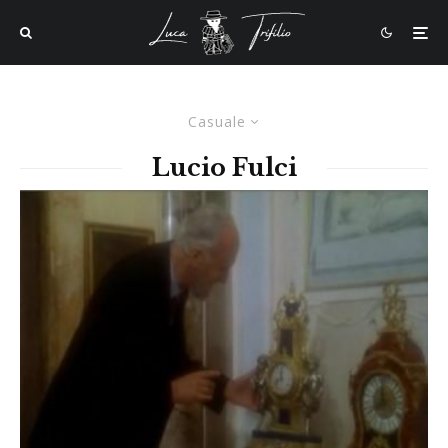
Casuale
Lucio Fulci