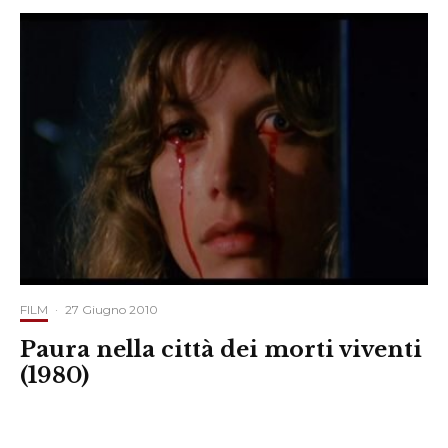
FILM
·
27 Giugno 2010
Paura nella città dei morti viventi
(1980)