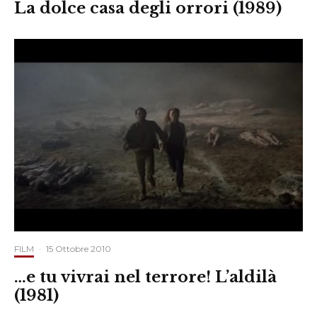
La dolce casa degli orrori (1989)
FILM
·
15 Ottobre 2010
…e tu vivrai nel terrore! L’aldilà
(1981)