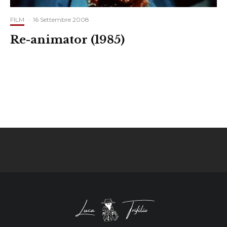
FILM
·
16 Settembre 2008
Re-animator (1985)