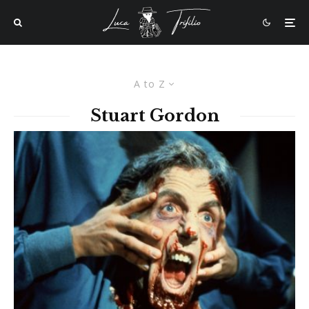
A to Z
Stuart Gordon