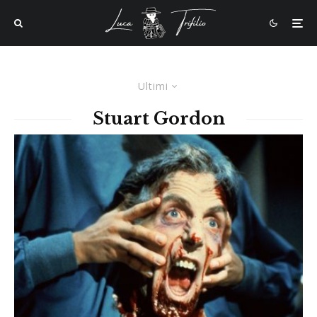
Ultimi
Stuart Gordon