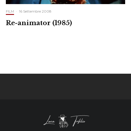
FILM
·
16 Settembre 2008
Re-animator (1985)