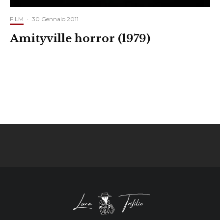
FILM
·
30 Gennaio 2011
Amityville horror (1979)