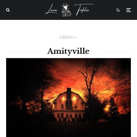
Ultimi
Amityville