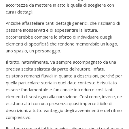
accortezze da mettere in atto è quella di scegliere con
cura i dettagli.
Anziché affastellare tanti dettagli generici, che rischiano di
passare inosservati e di appesantire la lettura,
occorrerebbe compiere lo sforzo di individuare quegli
elementi di specificità che rendono memorabile un luogo,
uno spazio, un personaggio.
Il tutto, naturalmente, va sempre accompagnato da una
precisa scelta stilistica da parte dell’autore. Infatti,
esistono romanzi fluviali in quanto a descrizioni, perché per
quella particolare storia in quel dato contesto è risultato
essere fondamentale e funzionale introdurre così tanti
elementi di sostegno alla narrazione. Così come, invece, ne
esistono altri con una presenza quasi impercettibile di
descrizioni, a tutto vantaggio degli avvenimenti e del ritmo
complessivo.
Esistono romanzi fatti in maniera diversa, che si prefiggono