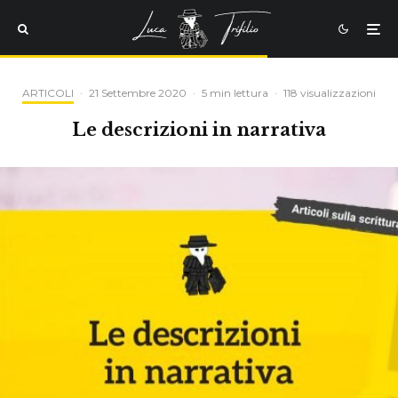
ARTICOLI
·
21 Settembre 2020
·
5 min lettura
·
118 visualizzazioni
Le descrizioni in narrativa