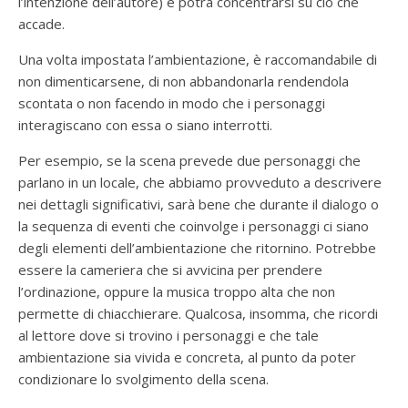
l’intenzione dell’autore) e potrà concentrarsi su ciò che
accade.
Una volta impostata l’ambientazione, è raccomandabile di
non dimenticarsene, di non abbandonarla rendendola
scontata o non facendo in modo che i personaggi
interagiscano con essa o siano interrotti.
Per esempio, se la scena prevede due personaggi che
parlano in un locale, che abbiamo provveduto a descrivere
nei dettagli significativi, sarà bene che durante il dialogo o
la sequenza di eventi che coinvolge i personaggi ci siano
degli elementi dell’ambientazione che ritornino. Potrebbe
essere la cameriera che si avvicina per prendere
l’ordinazione, oppure la musica troppo alta che non
permette di chiacchierare. Qualcosa, insomma, che ricordi
al lettore dove si trovino i personaggi e che tale
ambientazione sia vivida e concreta, al punto da poter
condizionare lo svolgimento della scena.