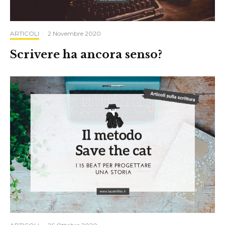
ARTICOLI
·
2 Novembre 2020
Scrivere ha ancora senso?