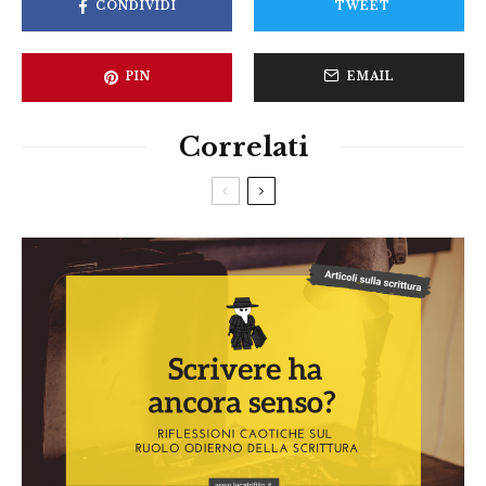
CONDIVIDI
TWEET
PIN
EMAIL
Correlati