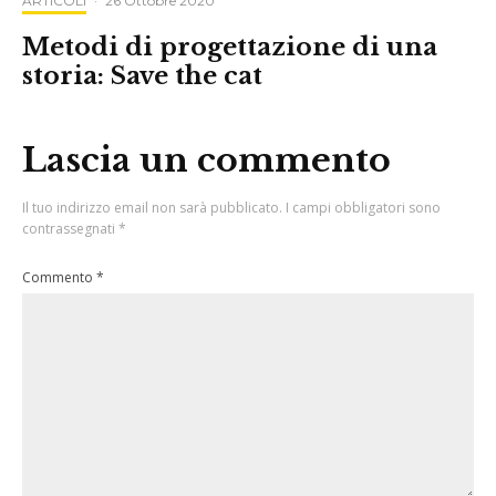
ARTICOLI
·
26 Ottobre 2020
Metodi di progettazione di una
storia: Save the cat
Lascia un commento
Il tuo indirizzo email non sarà pubblicato.
I campi obbligatori sono
contrassegnati
*
Commento
*