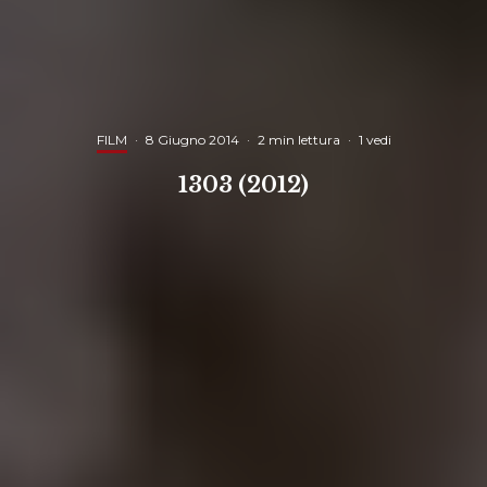
FILM
·
8 Giugno 2014
·
2 min lettura
·
1 vedi
1303 (2012)