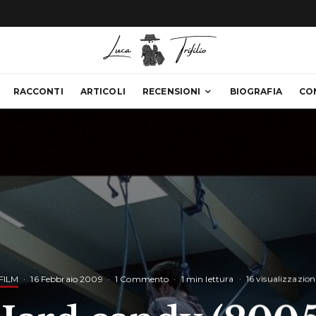
RACCONTI
ARTICOLI
RECENSIONI
BIOGRAFIA
CO
FILM
·
16 Febbraio 2009
·
1 Commento
·
1 min lettura
·
16 visualizzazion