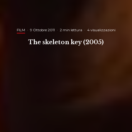
FILM
·
9 Ottobre 2011
·
2 min lettura
·
4 visualizzazioni
The skeleton key (2005)