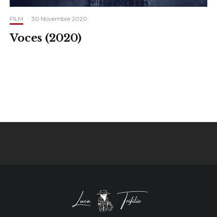
FILM
·
30 Novembre 2020
Voces (2020)