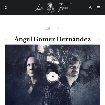
Ultimi
Ángel Gómez Hernández