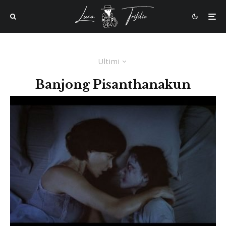
Ultimi
Banjong Pisanthanakun