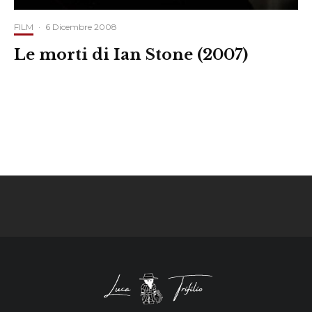
FILM
·
6 Dicembre 2008
Le morti di Ian Stone (2007)