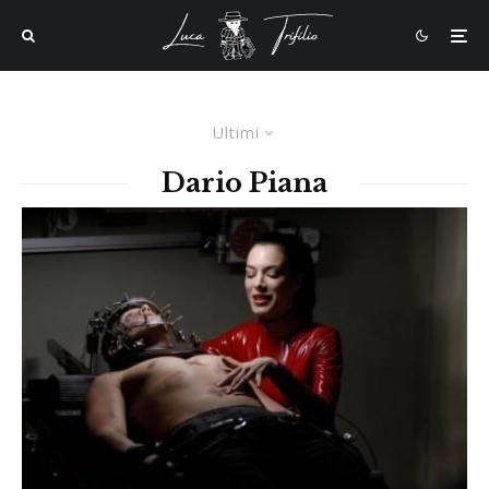
Ultimi
Dario Piana