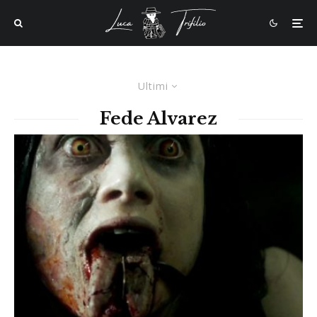
Ultimi
Fede Alvarez