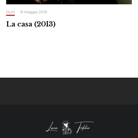
FILM
·
19 Maggio 2013
La casa (2013)