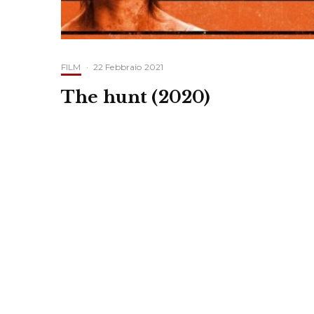
FILM
·
22 Febbraio 2021
The hunt (2020)