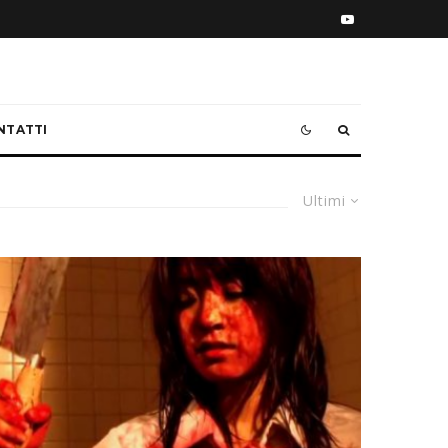
NTATTI
Ultimi