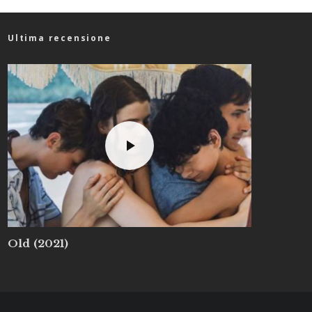
Ultima recensione
Old (2021)