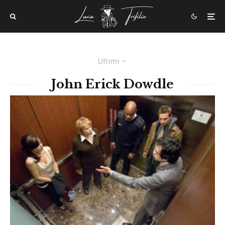
Ultimi
John Erick Dowdle