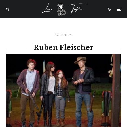
Ultimi
Ruben Fleischer