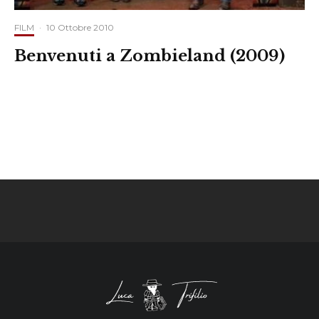
FILM
·
10 Ottobre 2010
Benvenuti a Zombieland (2009)