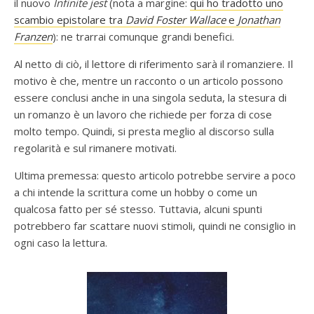
il nuovo
Infinite jest
(nota a margine:
qui ho tradotto uno
scambio epistolare tra
David Foster Wallace
e
Jonathan
Franzen
): ne trarrai comunque grandi benefici.
Al netto di ciò, il lettore di riferimento sarà il romanziere. Il
motivo è che, mentre un racconto o un articolo possono
essere conclusi anche in una singola seduta, la stesura di
un romanzo è un lavoro che richiede per forza di cose
molto tempo. Quindi, si presta meglio al discorso sulla
regolarità e sul rimanere motivati.
Ultima premessa: questo articolo potrebbe servire a poco
a chi intende la scrittura come un hobby o come un
qualcosa fatto per sé stesso. Tuttavia, alcuni spunti
potrebbero far scattare nuovi stimoli, quindi ne consiglio in
ogni caso la lettura.