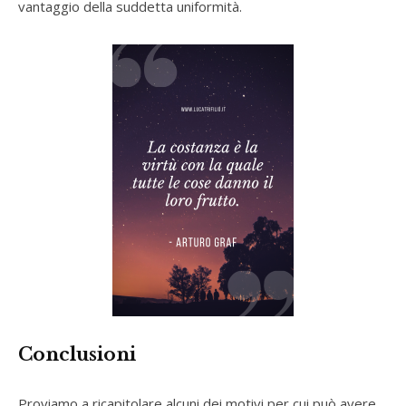
vantaggio della suddetta uniformità.
Conclusioni
Proviamo a ricapitolare alcuni dei motivi per cui può avere