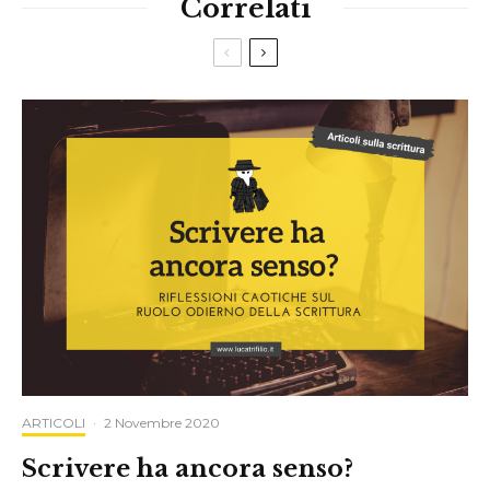
Correlati
ARTICOLI
·
2 Novembre 2020
Scrivere ha ancora senso?