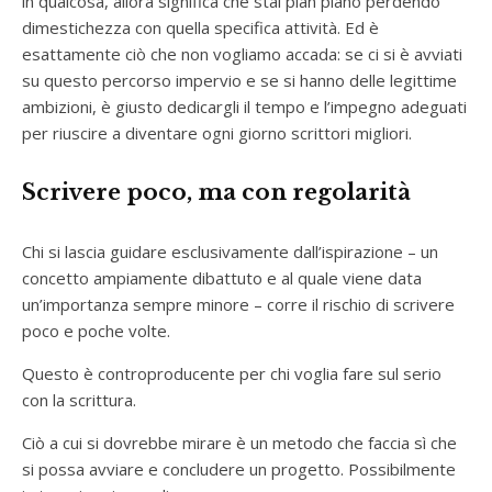
in qualcosa, allora significa che stai pian piano perdendo
dimestichezza con quella specifica attività. Ed è
esattamente ciò che non vogliamo accada: se ci si è avviati
su questo percorso impervio e se si hanno delle legittime
ambizioni, è giusto dedicargli il tempo e l’impegno adeguati
per riuscire a diventare ogni giorno scrittori migliori.
Scrivere poco, ma con regolarità
Chi si lascia guidare esclusivamente dall’ispirazione – un
concetto ampiamente dibattuto e al quale viene data
un’importanza sempre minore – corre il rischio di scrivere
poco e poche volte.
Questo è controproducente per chi voglia fare sul serio
con la scrittura.
Ciò a cui si dovrebbe mirare è un metodo che faccia sì che
si possa avviare e concludere un progetto. Possibilmente