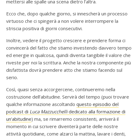
mettersi alle spalle una scena dietro l’altra.
Ecco che, dopo qualche giorno, si innescherà un processo
virtuoso che ci spingerà a non volere interrompere la
striscia positiva di giorni consecutivi.
Inoltre, vedere il progetto crescere e prendere forma ci
convincerà del fatto che stiamo investendo davvero tempo
ed energie in qualcosa, quindi diventa tangibile il valore che
riveste per noi la scrittura. Anche la nostra componente più
disfattista dovrà prendere atto che stiamo facendo sul
serio.
Così, quasi senza accorgercene, continueremo nella
costruzione dell’abitudine. Servirà del tempo (puoi trovare
qualche informazione ascoltando
questo episodio del
podcast di
Luca Mazzucchelli
dedicato alla formazione di
un’abitudine
) ma, se rimarremo consistenti, arriverà il
momento in cui scrivere diventerà parte delle nostre
attività quotidiane, come alzarci la mattina, lavare i denti,