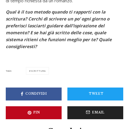
di tempo richiesta da un romanzo.
Qual è il tuo metodo quando ti rapporti con la
scrittura? Cerchi di scrivere un po’ ogni giorno o
preferisci lasciarti guidare dall’ispirazione del
momento? E se hai già scritto delle cose, quale
sistema ritieni che funzioni meglio per te? Quale
consiglieresti?
SCRITTURA
TAGS
CONDIVIDI
TWEET
PIN
EMAIL