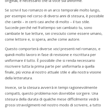
originali, è necessario che la voce sia uniforme.
Se scrivi il tuo romanzo in un arco temporale molto lungo,
per esempio nel corso di diversi anni di stesura, è possibile
che cambi – in certi casi anche di molto – il tuo stile.
Succede perché nel frattempo sei cambiato tu, sono
cambiate le tue letture, sei cresciuto come essere umano,
come lettore e, si spera, anche come autore.
Questo comporterà diverse
voci
presenti nel romanzo, e
quindi molto lavoro in fase di revisione e riscrittura per
uniformare il tutto. È possibile che si renda necessario
riscrivere tutta la prima parte per uniformarla a quella
finale, più vicina al nostro attuale stile e alla nostra visione
della letteratura.
Invece, se la stesura avverrà in tempi ragionevolmente
compatti, questo problema non dovrebbe sorgere. Una
stesura della durata di qualche mese difficilmente vedrà
grossi stravolgimenti nel nostro modo di scrivere, a tutto