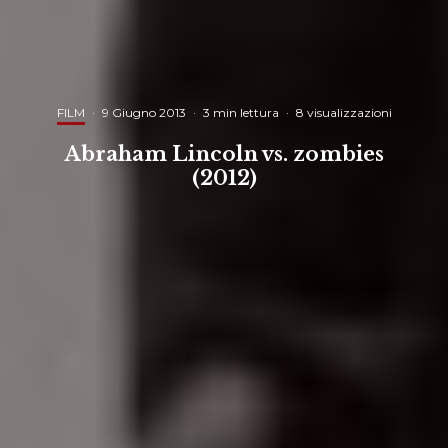
FILM
·
9 Giugno 2013
·
3 min lettura
·
8 visualizzazioni
Abraham Lincoln vs. zombies
(2012)