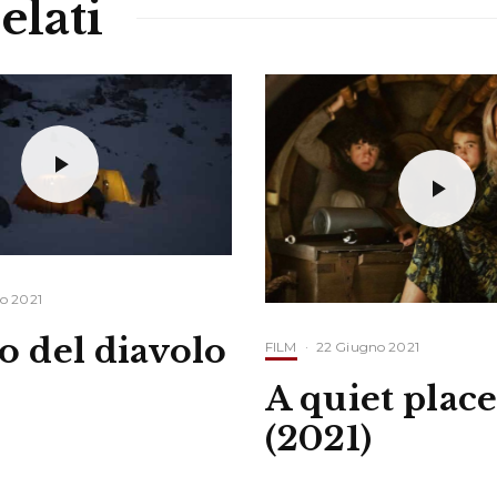
elati
o 2021
so del diavolo
FILM
·
22 Giugno 2021
A quiet place
(2021)