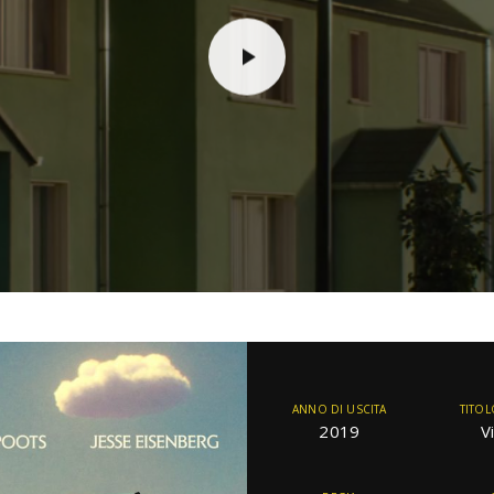
ANNO DI USCITA
TITOL
2019
V