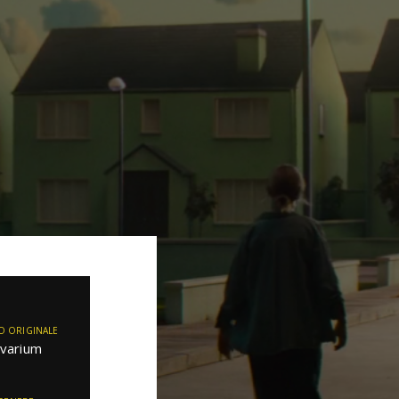
O ORIGINALE
ivarium