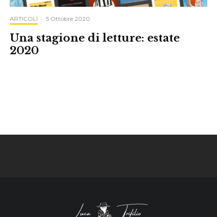
ARTICOLI
·
5 Ottobre 2020
Una stagione di letture: estate
2020