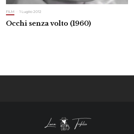
FILM
·
1 Luglio 2012
Occhi senza volto (1960)