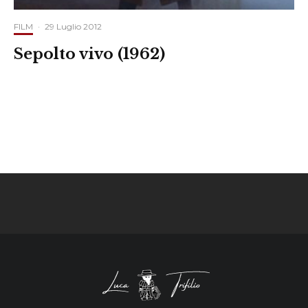
FILM
·
29 Luglio 2012
Sepolto vivo (1962)