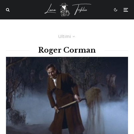
Ultimi
Roger Corman