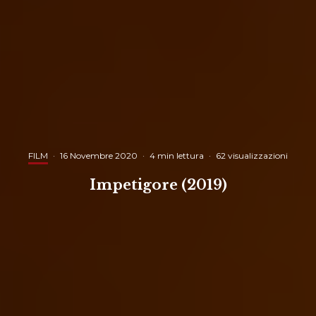
FILM
·
16 Novembre 2020
·
4 min lettura
·
62 visualizzazioni
Impetigore (2019)