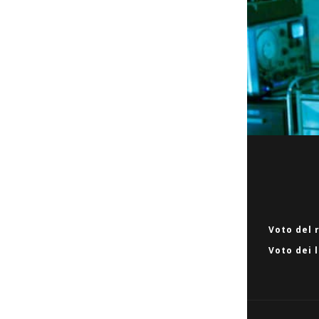
Voto del 
Voto dei 