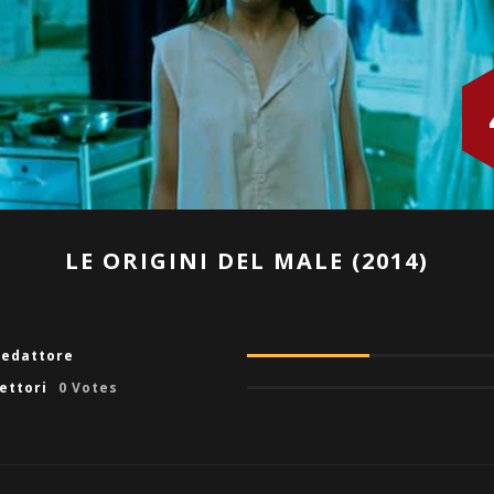
LE ORIGINI DEL MALE (2014)
redattore
lettori
0 Votes