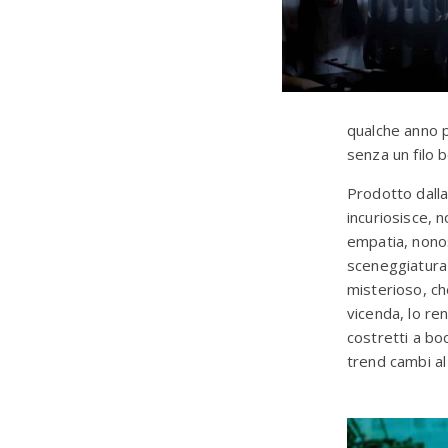
qualche anno p
senza un filo b
Prodotto dall
incuriosisce, 
empatia, nonos
sceneggiatura
misterioso, ch
vicenda, lo re
costretti a bo
trend cambi al