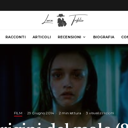
RACCONTI
ARTICOLI
RECENSIONI
BIOGRAFIA
CO
FILM
·
29 Giugno 2014
·
2 min lettura
·
3 visualizzazioni