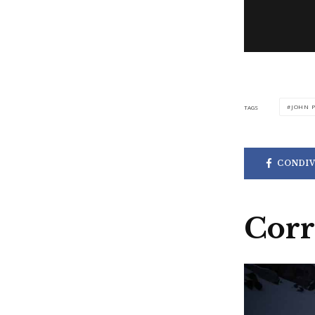
JOHN 
TAGS
CONDIV
Corr