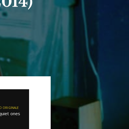
2014)
O ORIGINALE
quiet ones