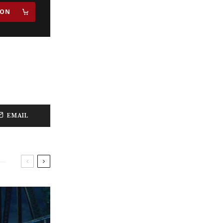
ZON
EMAIL