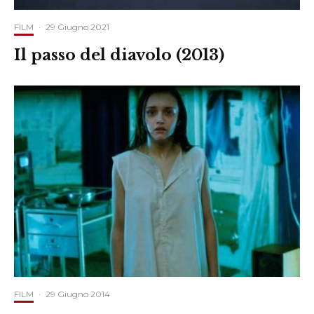
FILM
·
29 Giugno 2021
Il passo del diavolo (2013)
FILM
·
29 Giugno 2014