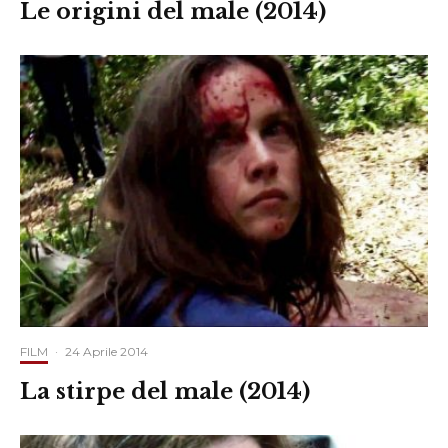
Le origini del male (2014)
FILM
·
24 Aprile 2014
La stirpe del male (2014)