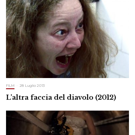
FILM
·
28 Luglio 2013
L’altra faccia del diavolo (2012)